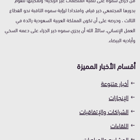
بدورها المجتمعي خير قيام، وامتدادا لرؤية سموه الثاقبة نحو القطاع
الثالث ، وحرصه على أن تكون المملكة العربية السعودية رائدة في
العمل الإنساني، سائلاً الله أن يجزي سموه خير الجزاء على دعمه السخي
وأياديه البيضاء.
أقسام الأخبار المميزة
أخبار متنوعة
الإنجازات
الشراكات والإتفاقيات
اللقاءات
المشاريع والمبادرات