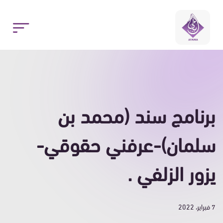
برنامج سند (محمد بن
سلمان)-عرفني حقوقي-
يزور الزلفي .
7 فبراير، 2022