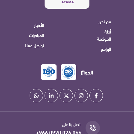
من نحن
الأخبار
أدلة
المبادرات
الحوكمة
تواصل معنا
البرامج
الجوائز
اتصل بنا على
+966 0920 026 066