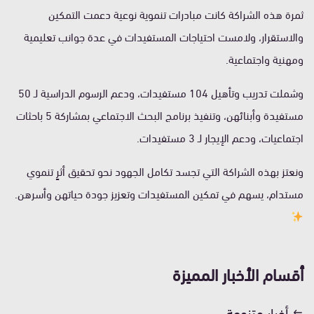
ثمرة هذه الشراكة كانت مبادرات تنموية نوعية دعمت التمكين
والاستقرار، ولامست احتياجات المستفيدات في عدة جوانب تعليمية
ومهنية واجتماعية.
وشملت تدريب وتأهيل 104 مستفيدات، ودعم الرسوم الدراسية لـ 50
مستفيدة وأبنائهن، وتنفيذ برنامج البحث الاجتماعي بمشاركة 5 باحثات
اجتماعيات، ودعم الإيجار لـ 3 مستفيدات.
ونعتز بهذه الشراكة التي تجسد تكامل الجهود نحو تحقيق أثرٍ تنموي
مستدام، يسهم في تمكين المستفيدات وتعزيز جودة حياتهن وأسرهن.
أقسام الأخبار المميزة
أخبار متنوعة