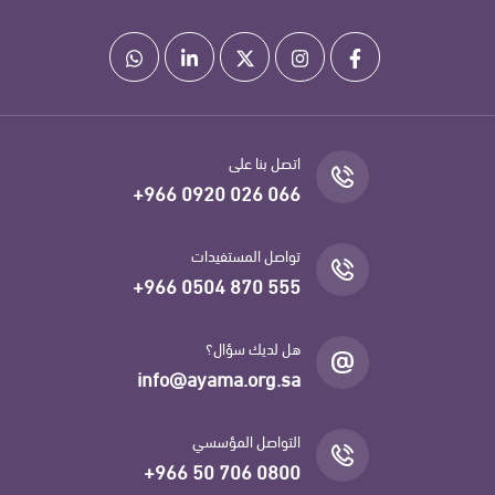
اتصل بنا على
+966 0920 026 066
تواصل المستفيدات
+966 0504 870 555
هل لديك سؤال؟
info@ayama.org.sa
التواصل المؤسسي
+966 50 706 0800