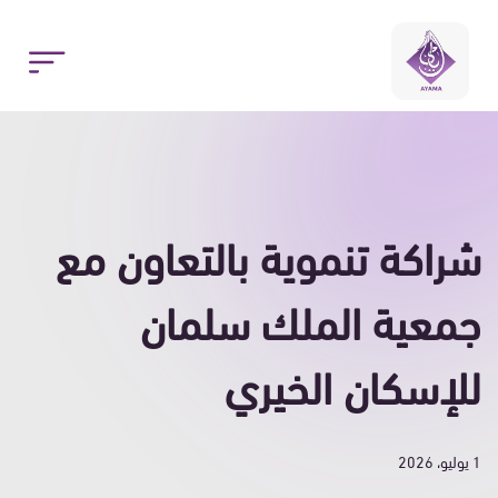
شراكة تنموية بالتعاون مع
جمعية الملك سلمان
للإسكان الخيري
1 يوليو، 2026