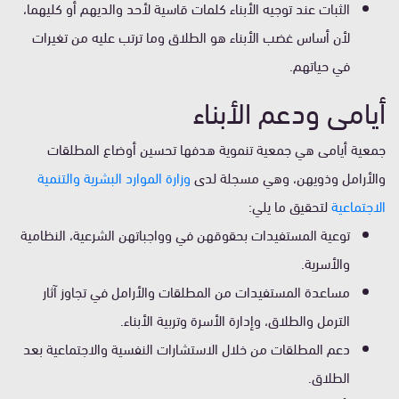
الثبات عند توجيه الأبناء كلمات قاسية لأحد والديهم أو كليهما،
لأن أساس غضب الأبناء هو الطلاق وما ترتب عليه من تغيرات
في حياتهم.
أيامى ودعم الأبناء
جمعية أيامى هي جمعية تنموية هدفها تحسين أوضاع المطلقات
والأرامل وذويهن، وهي مسجلة لدى
وزارة الموارد البشرية والتنمية
الاجتماعية
لتحقيق ما يلي:
توعية المستفيدات بحقوقهن في وواجباتهن الشرعية، النظامية
والأسرية.
مساعدة المستفيدات من المطلقات والأرامل في تجاوز آثار
الترمل والطلاق، وإدارة الأسرة وتربية الأبناء.
دعم المطلقات من خلال الاستشارات النفسية والاجتماعية بعد
الطلاق.