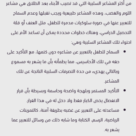
من أكثر المشاعر السلبية التي قد تصيب الأبناء بعد الطلاق هي مشاعر
اللوم والغضب، وهذه المشاعر طبيعية ويجب تقبلها وعدم السماح
للتعبير عنها في صورة سلوكيات مدمرة للطفل، مثل العنف أو قلة
التحصيل الدراسي، وهناك خطوات محددة يمكن أن تساعد الأم على
احتواء تلك المشاعر السلبية وهي:
السماح للطفل بالتعبير عن مشاعره دون كتمها، مع التأكيد على
حقه في تلك الأحاسيس، مما يطمأنه بأن ما يشعر به مسموع
وبالتالي يهديء من حدة التصرفات السلبية الناتجة عن تلك
المشاعر.
التأكيد المستمر وبلهجة واضحة وحاسمة وبسيطة بأن قرار
الانفصال يخص الكبار فقط ولا دخل له في هذا القرار.
مساعدته على التعبير عن غضبه بطريقة آمنة، كالتمرينات
الرياضية، الرسم، الكتابة وما شابه ذلك من وسائل للتعبير عما
يشعر به.