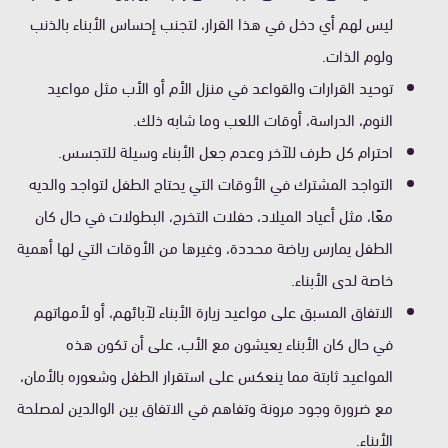
ليس لهم أي دخل في هذا القرار، لتجنب إحساس الأبناء بالذنب
ولوم الذات.
توحيد القرارات والقواعد في منزل الأم أو الأب مثل مواعيد
النوم، الدراسة، أوقات اللعب وما شابه ذلك.
احترام كل طرف للآخر وعدم جعل الأبناء وسيلة للتجسس.
التواجد المشترك في الأوقات التي يحتاج الطفل لتواجد والديه
معًا، مثل أعياد الميلاد، حفلات التخرج، البطولات في حال كان
الطفل يمارس رياضة محددة، وغيرها من الأوقات التي لها أهمية
خاصة لدى الأبناء.
الاتفاق المسبق على مواعيد زيارة الأبناء لآبائهم، أو لأمهاتهم
في حال كان الأبناء يعيشون مع الأب، على أن تكون هذه
المواعيد ثابتة مما ينعكس على استقرار الطفل وشعوره بالأمان،
مع ضرورة وجود مرونة وتفاهم في الاتفاق بين الوالدين لمصلحة
الأبناء.