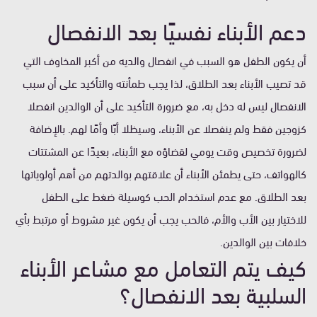
دعم الأبناء نفسيًا بعد الانفصال
أن يكون الطفل هو السبب في انفصال والديه من أكبر المخاوف التي
قد تصيب الأبناء بعد الطلاق، لذا يجب طمأنته والتأكيد على أن سبب
الانفصال ليس له دخل به، مع ضرورة التأكيد على أن الوالدين انفصلا
كزوجين فقط ولم ينفصلا عن الأبناء، وسيظلا أبًا وأمًا لهم.
بالإضافة
لضرورة تخصيص وقت يومي لقضاؤه مع الأبناء، بعيدًا عن المشتتات
كالهواتف، حتى يطمئن الأبناء أن علاقتهم بوالدتهم من أهم أولوياتها
بعد الطلاق.
مع عدم استخدام الحب كوسيلة ضغط على الطفل
للاختيار بين الأب والأم، فالحب يجب أن يكون غير مشروط أو مرتبط بأي
خلافات بين الوالدين.
كيف يتم التعامل مع مشاعر الأبناء
السلبية بعد الانفصال؟